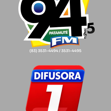
(83) 3531-4494 / 3531-4495