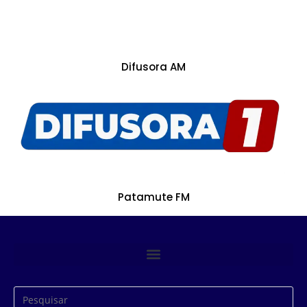
Difusora AM
Patamute FM