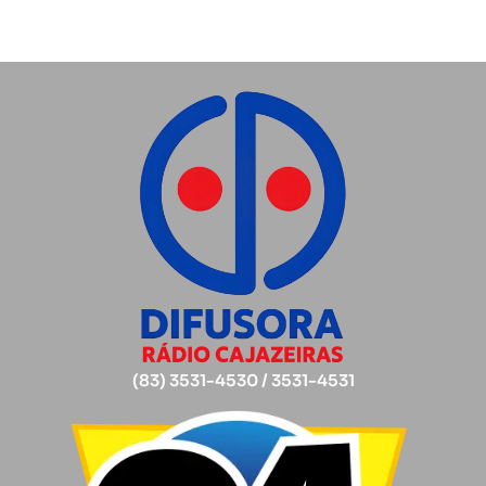
(83) 3531-4530 / 3531-4531