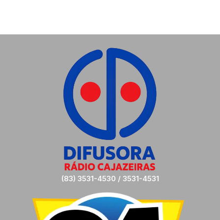
(83) 3531-4530 / 3531-4531