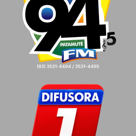
(83) 3531-4494 / 3531-4495