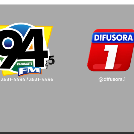
@difusora.1
) 3531-4494 / 3531-4495