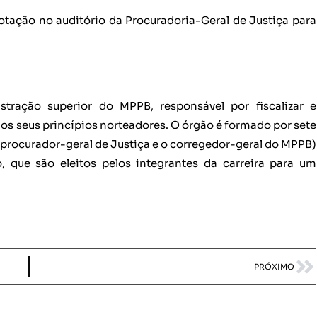
otação no auditório da Procuradoria-Geral de Justiça para
ração superior do MPPB, responsável por fiscalizar e
elos seus princípios norteadores. O órgão é formado por sete
 procurador-geral de Justiça e o corregedor-geral do MPPB)
, que são eleitos pelos integrantes da carreira para um
PRÓXIMO