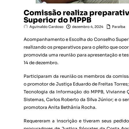
Comissão realiza preparativ
Superior do MPPB
Aguinaldo Cardoso
dezembro 4, 2024
Paraíba
Acompanhamento e Escolha do Conselho Superior
realizando os preparativos para o pleito que ocor
promovida uma reunião para apresentação e test
14 de dezembro.
Participaram da reunião os membros da comissão
o promotor de Justiça Eduardo de Freitas Torres;
Tecnologia da Informação do MPPB, Vivianne 
Sistemas, Carlos Roberto da Silva Júnior; e o 
promotora Anita Bethânia Rocha.
Requereram a inscrição e tiveram seus pedido
procuradores de Justiça Sócrates da Costa Agra