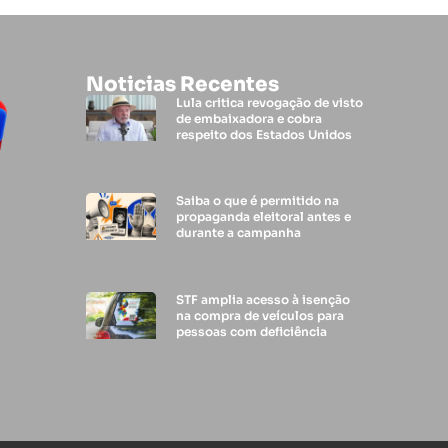
Noticias Recentes
Lula critica revogação de visto
de embaixadora e cobra
respeito dos Estados Unidos
Saiba o que é permitido na
propaganda eleitoral antes e
durante a campanha
STF amplia acesso à isenção
na compra de veículos para
pessoas com deficiência