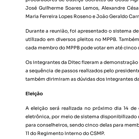
José Guilherme Soares Lemos, Alexandre César
Maria Ferreira Lopes Roseno e João Geraldo Car
Durante a reunião, foi apresentado o sistema de
utilizado em diversos pleitos no MPPB. Também
cada membro do MPPB pode votar em até cinco 
Os integrantes da Ditec fizeram a demonstração
a sequência de passos realizados pelo president
também dirimiram as dúvidas dos integrantes d
Eleição
A eleição será realizada no próximo dia 14 de
eletrônica, por meio de sistema disponibilizado 
para conselheiros, sendo cinco delas para membro
11 do Regimento Interno do CSMP.