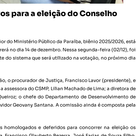
os para a eleição do Conselho
 do Ministério Público da Paraíba, biênio 2025/2026, está
rerá no dia 14 de dezembro. Nessa segunda-feira (02/12), foi
e do sistema que será utilizado na votação, no próximo dia
, o procurador de Justiça, Francisco Lavor (presidente), e
 a assessora do CSMP, Lilian Machado de Lima; a diretora de
Queiroz; o chefe do Departamento de Desenvolvimento de
servidor Geovany Santana. A comissão ainda é composta pela
s homologados e deferidos para concorrer na eleição os
, Francisco Glauberto Bezerra, José Farias de Souza Filho,