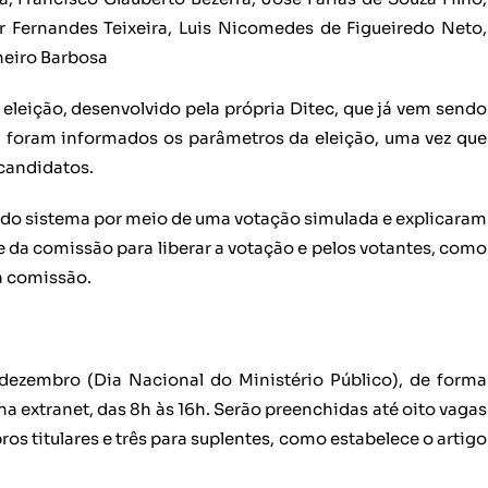
 Fernandes Teixeira, Luis Nicomedes de Figueiredo Neto,
neiro Barbosa
 eleição, desenvolvido pela própria Ditec, que já vem sendo
 foram informados os parâmetros da eleição, uma vez que
candidatos.
 do sistema por meio de uma votação simulada e explicaram
e da comissão para liberar a votação e pelos votantes, como
a comissão.
 dezembro (Dia Nacional do Ministério Público), de forma
na extranet, das 8h às 16h. Serão preenchidas até oito vagas
s titulares e três para suplentes, como estabelece o artigo