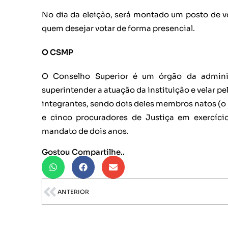
No dia da eleição, será montado um posto de v
quem desejar votar de forma presencial.
O CSMP
O Conselho Superior é um órgão da administ
superintender a atuação da instituição e velar p
integrantes, sendo dois deles membros natos (o
e cinco procuradores de Justiça em exercício
mandato de dois anos.
Gostou Compartilhe..
ANTERIOR