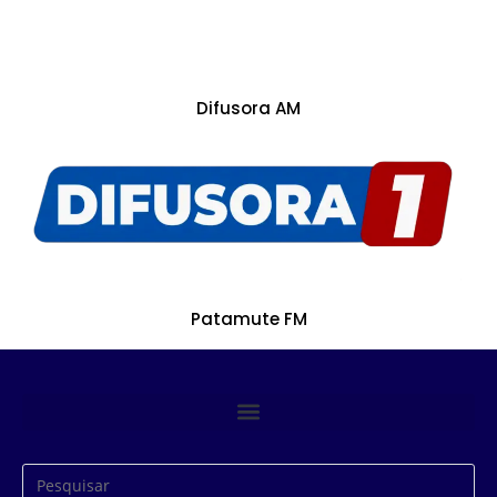
Difusora AM
Patamute FM