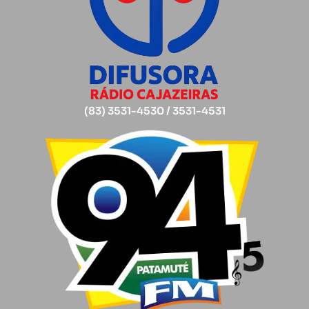
(83) 3531-4530 / 3531-4531