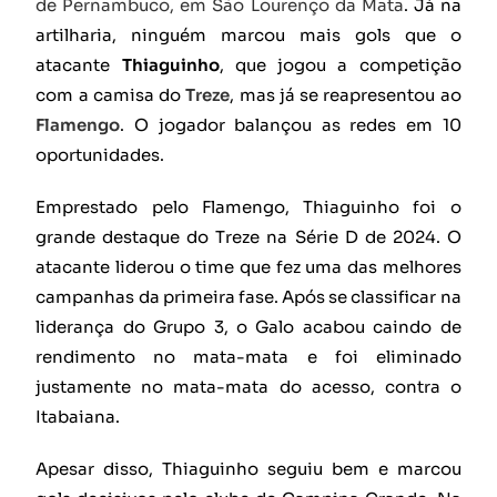
de Pernambuco, em São Lourenço da Mata
. Já na
artilharia, ninguém marcou mais gols que o
atacante
Thiaguinho
, que jogou a competição
com a camisa do
Treze
, mas já se reapresentou ao
Flamengo
. O jogador balançou as redes em 10
oportunidades.
Emprestado pelo Flamengo, Thiaguinho foi o
grande destaque do Treze na Série D de 2024. O
atacante liderou o time que fez uma das melhores
campanhas da primeira fase. Após se classificar na
liderança do Grupo 3, o Galo acabou caindo de
rendimento no mata-mata e foi eliminado
justamente no mata-mata do acesso, contra o
Itabaiana.
Apesar disso, Thiaguinho seguiu bem e marcou