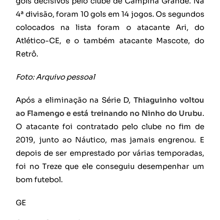
gols decisivos pelo clube de Campina Grande. Na
4ª divisão, foram 10 gols em 14 jogos. Os segundos
colocados na lista foram o atacante Ari, do
Atlético-CE, e o também atacante Mascote, do
Retrô.
Foto: Arquivo pessoal
Após a eliminação na Série D,
Thiaguinho voltou
ao Flamengo e está treinando no Ninho do Urubu
.
O atacante foi contratado pelo clube no fim de
2019, junto ao Náutico, mas jamais engrenou. E
depois de ser emprestado por várias temporadas,
foi no Treze que ele conseguiu desempenhar um
bom futebol.
GE