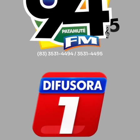
(83) 3531-4494 / 3531-4495