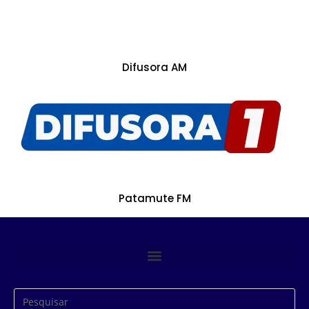
Difusora AM
Patamute FM