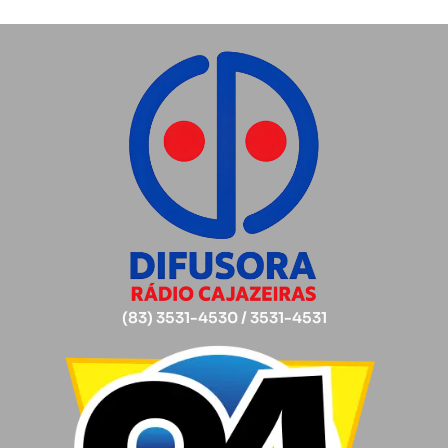
(83) 3531-4530 / 3531-4531