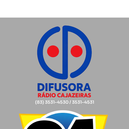
(83) 3531-4530 / 3531-4531