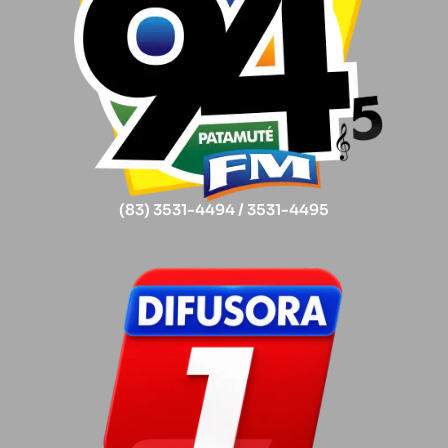
(83) 3531-4494 / 3531-4495