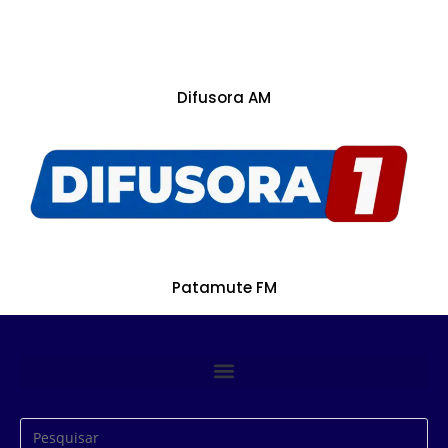
Difusora AM
Patamute FM