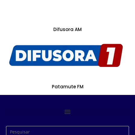
Difusora AM
Patamute FM