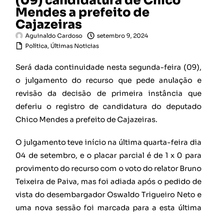
(09) candidatura de Chico
Mendes a prefeito de
Cajazeiras
Aguinaldo Cardoso
setembro 9, 2024
Política
,
Últimas Noticias
Será dada continuidade nesta segunda-feira (09),
o julgamento do recurso que pede anulação e
revisão da decisão de primeira instância que
deferiu o registro de candidatura do deputado
Chico Mendes a prefeito de Cajazeiras.
O julgamento teve início na última quarta-feira dia
04 de setembro, e o placar parcial é de 1 x 0 para
provimento do recurso com o voto do relator Bruno
Teixeira de Paiva, mas foi adiada após o pedido de
vista do desembargador Oswaldo Trigueiro Neto e
uma nova sessão foi marcada para a esta última