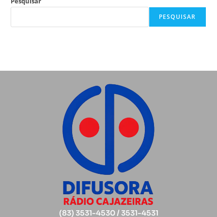
Pesquisar
PESQUISAR
(83) 3531-4530 / 3531-4531