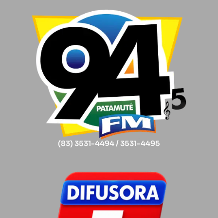
(83) 3531-4494 / 3531-4495