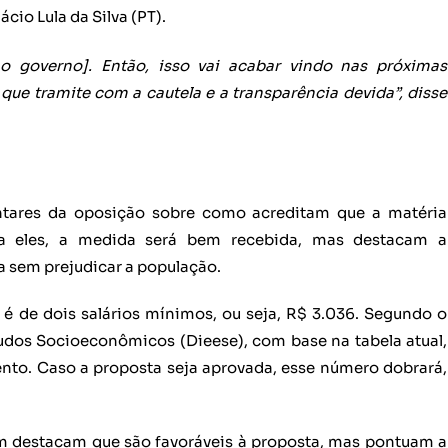
cio Lula da Silva (PT).
o governo]. Então, isso vai acabar vindo nas próximas
ue tramite com a cautela e a transparência devida”, disse
tares da oposição sobre como acreditam que a matéria
ra eles, a medida será bem recebida, mas destacam a
 sem prejudicar a população.
 é de dois salários mínimos, ou seja, R$ 3.036. Segundo o
tudos Socioeconômicos (Dieese), com base na tabela atual,
nto. Caso a proposta seja aprovada, esse número dobrará,
m destacam que são favoráveis à proposta, mas pontuam a