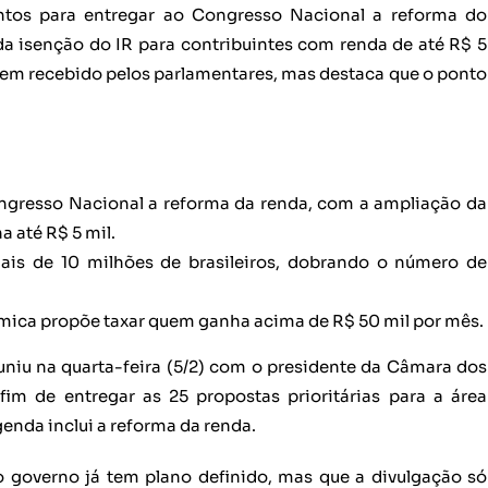
ntos para entregar ao Congresso Nacional a reforma do
da isenção do IR para contribuintes com renda de até R$ 5
 bem recebido pelos parlamentares, mas destaca que o ponto
ongresso Nacional a reforma da renda, com a ampliação da
 até R$ 5 mil.
ais de 10 milhões de brasileiros, dobrando o número de
ômica propõe taxar quem ganha acima de R$ 50 mil por mês.
uniu na quarta-feira (5/2) com o presidente da Câmara dos
im de entregar as 25 propostas prioritárias para a área
enda inclui a reforma da renda.
 governo já tem plano definido, mas que a divulgação só