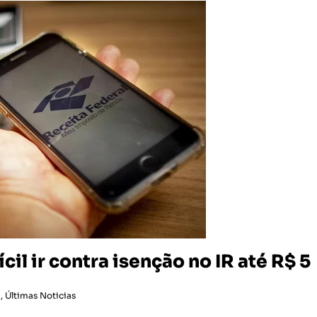
il ir contra isenção no IR até R$ 5
a
,
Últimas Noticias