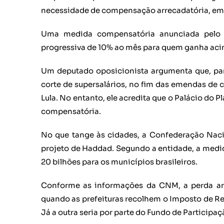
necessidade de compensação arrecadatória, em 
Uma medida compensatória anunciada pelo 
progressiva de 10% ao mês para quem ganha acim
Um deputado oposicionista argumenta que, para 
corte de supersalários, no fim das emendas de
Lula. No entanto, ele acredita que o Palácio do
compensatória.
No que tange às cidades, a Confederação Nac
projeto de Haddad. Segundo a entidade, a medi
20 bilhões para os municípios brasileiros.
Conforme as informações da CNM, a perda arr
quando as prefeituras recolhem o Imposto de Ren
Já a outra seria por parte do Fundo de Particip