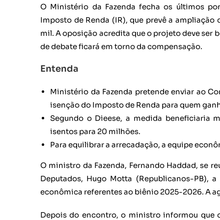
O Ministério da Fazenda fecha os últimos po
Imposto de Renda (IR), que prevê a ampliação 
mil. A oposição acredita que o projeto deve ser
de debate ficará em torno da compensação.
Entenda
Ministério da Fazenda pretende enviar ao C
isenção do Imposto de Renda para quem ganha
Segundo o Dieese, a medida beneficiaria m
isentos para 20 milhões.
Para equilibrar a arrecadação, a equipe econ
O ministro da Fazenda, Fernando Haddad, se re
Deputados, Hugo Motta (Republicanos-PB), a f
econômica referentes ao biênio 2025-2026. A ag
Depois do encontro, o ministro informou que o