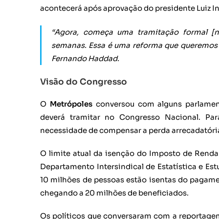
acontecerá após aprovação do presidente Luiz Iná
“Agora, começa uma tramitação formal [n
semanas. Essa é uma reforma que queremos q
Fernando Haddad.
Visão do Congresso
O
Metrópoles
conversou com alguns parlamen
deverá tramitar no Congresso Nacional. Pa
necessidade de compensar a perda arrecadatória
O limite atual da isenção do Imposto de Renda
Departamento Intersindical de Estatística e Es
10 milhões de pessoas estão isentas do pagame
chegando a 20 milhões de beneficiados.
Os políticos que conversaram com a reportage