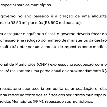
especial para os municípios.
governo no ano passado é a criação de uma alíquota
a de R$ 50 mil por mês (R$ 600 mil por ano).
assegurar o equilíbrio fiscal, o governo deveria focar no
 comissão e na redução do número de ministérios da gestão
 Planalto irá optar por um aumento de impostos como medida
ional de Municípios (CNM) expressou preocupação com o
da irá resultar em uma perda anual de aproximadamente R$
ecadatória aconteceria em conta da arrecadação direta,
da retido na fonte dos salários dos servidores municipais.
ação dos Municípios (FPM), repassado aos municípios.