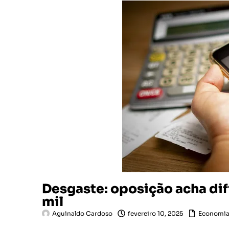
Desgaste: oposição acha difíc
mil
Aguinaldo Cardoso
fevereiro 10, 2025
Economi