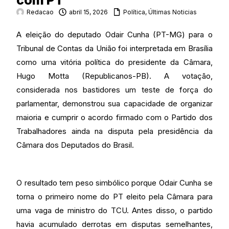
com PT
Redacao
abril 15, 2026
Política
,
Últimas Noticias
A eleição do deputado Odair Cunha (PT-MG) para o
Tribunal de Contas da União foi interpretada em Brasília
como uma vitória política do presidente da Câmara,
Hugo Motta (Republicanos-PB). A votação,
considerada nos bastidores um teste de força do
parlamentar, demonstrou sua capacidade de organizar
maioria e cumprir o acordo firmado com o Partido dos
Trabalhadores ainda na disputa pela presidência da
Câmara dos Deputados do Brasil.
O resultado tem peso simbólico porque Odair Cunha se
torna o primeiro nome do PT eleito pela Câmara para
uma vaga de ministro do TCU. Antes disso, o partido
havia acumulado derrotas em disputas semelhantes,