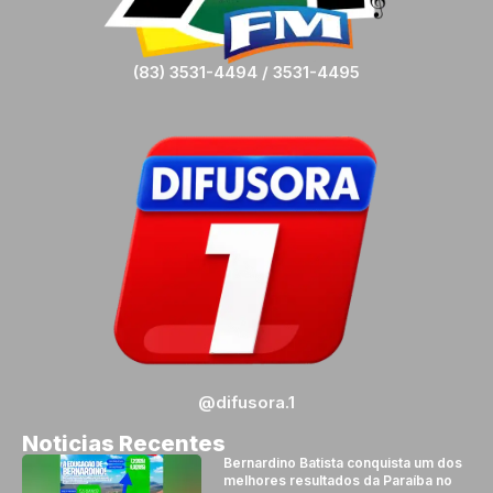
(83) 3531-4494 / 3531-4495
@difusora.1
Noticias Recentes
Bernardino Batista conquista um dos
melhores resultados da Paraíba no