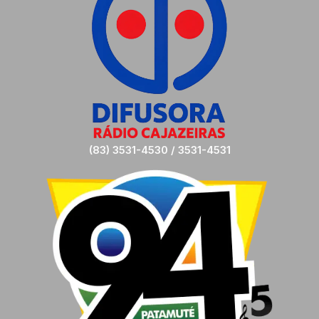
(83) 3531-4530 / 3531-4531