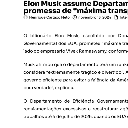
Elon Musk assume Departam
promessa de “máxima trans
Henrique Cartaxo Neto
novembro 13, 2024
Inte
O bilionário Elon Musk, escolhido por Don
Governamental dos EUA, prometeu “máxima tra
lado do empresário Vivek Ramaswamy, conforme a
Musk afirmou que o departamento terá um ranki
considera “extremamente trágico e divertido”. A
governo eficiente para evitar a falência da Améri
pura verdade”, explicou.
O Departamento de Eficiência Governamental
regulamentações excessivas e reestruturar a
trabalhos até 4 de julho de 2026, quando os E