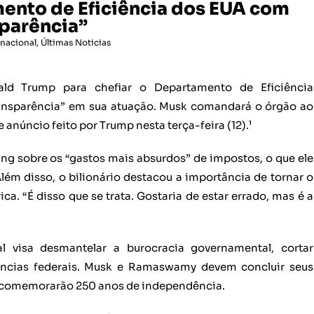
ento de Eficiência dos EUA com
parência”
rnacional
,
Últimas Noticias
ald Trump para chefiar o Departamento de Eficiência
nsparência” em sua atuação. Musk comandará o órgão ao
núncio feito por Trump nesta terça-feira (12).¹
ng sobre os “gastos mais absurdos” de impostos, o que ele
lém disso, o bilionário destacou a importância de tornar o
ca. “É disso que se trata. Gostaria de estar errado, mas é a
 visa desmantelar a burocracia governamental, cortar
gências federais. Musk e Ramaswamy devem concluir seus
UA comemorarão 250 anos de independência.