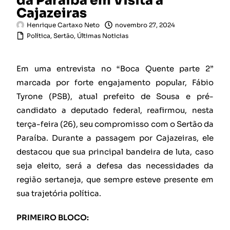
da Paraíba em Visita a
Cajazeiras
Henrique Cartaxo Neto
novembro 27, 2024
Política
,
Sertão
,
Últimas Noticias
Em uma entrevista no “Boca Quente parte 2”
marcada por forte engajamento popular, Fábio
Tyrone (PSB), atual prefeito de Sousa e pré-
candidato a deputado federal, reafirmou, nesta
terça-feira (26), seu compromisso com o Sertão da
Paraíba. Durante a passagem por Cajazeiras, ele
destacou que sua principal bandeira de luta, caso
seja eleito, será a defesa das necessidades da
região sertaneja, que sempre esteve presente em
sua trajetória política.
PRIMEIRO BLOCO: