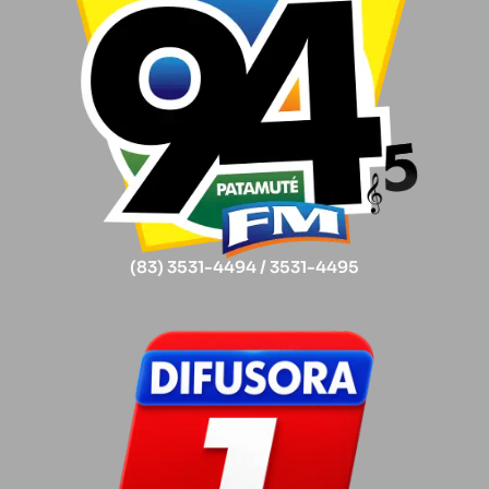
(83) 3531-4494 / 3531-4495