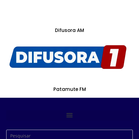
Difusora AM
Patamute FM