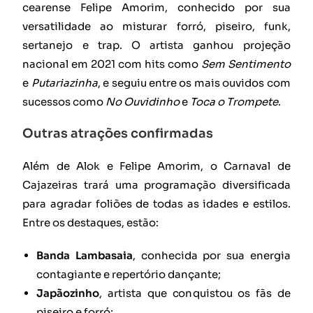
cearense Felipe Amorim, conhecido por sua
versatilidade ao misturar forró, piseiro, funk,
sertanejo e trap. O artista ganhou projeção
nacional em 2021 com hits como
Sem Sentimento
e
Putariazinha
, e seguiu entre os mais ouvidos com
sucessos como
No Ouvidinho
e
Toca o Trompete
.
Outras atrações confirmadas
Além de Alok e Felipe Amorim, o Carnaval de
Cajazeiras trará uma programação diversificada
para agradar foliões de todas as idades e estilos.
Entre os destaques, estão:
Banda Lambasaia
, conhecida por sua energia
contagiante e repertório dançante;
Japãozinho
, artista que conquistou os fãs de
piseiro e forró;