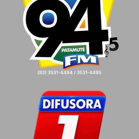
(83) 3531-4494 / 3531-4495