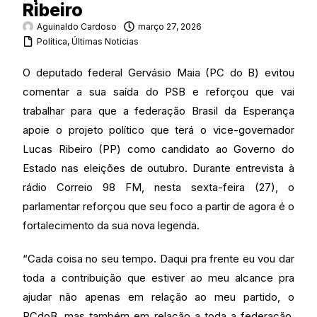
Ribeiro
Aguinaldo Cardoso
março 27, 2026
Política
,
Últimas Noticias
O deputado federal Gervásio Maia (PC do B) evitou
comentar a sua saída do PSB e reforçou que vai
trabalhar para que a federação Brasil da Esperança
apoie o projeto político que terá o vice-governador
Lucas Ribeiro (PP) como candidato ao Governo do
Estado nas eleições de outubro. Durante entrevista à
rádio Correio 98 FM, nesta sexta-feira (27), o
parlamentar reforçou que seu foco a partir de agora é o
fortalecimento da sua nova legenda.
“Cada coisa no seu tempo. Daqui pra frente eu vou dar
toda a contribuição que estiver ao meu alcance pra
ajudar não apenas em relação ao meu partido, o
PCdoB, mas também em relação a toda a federação,