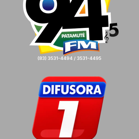
(83) 3531-4494 / 3531-4495