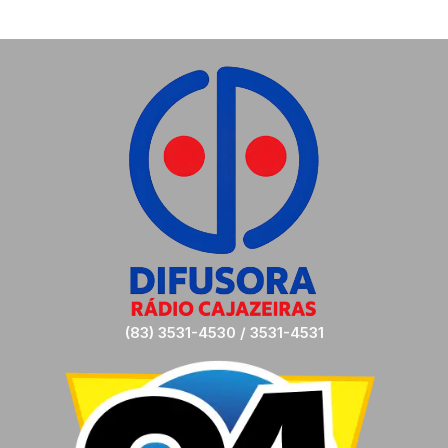
(83) 3531-4530 / 3531-4531