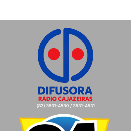
(83) 3531-4530 / 3531-4531