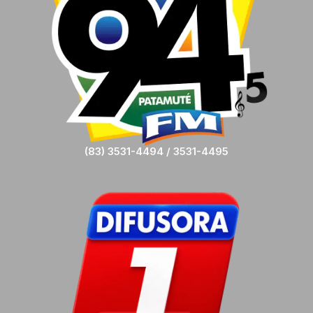
(83) 3531-4494 / 3531-4495