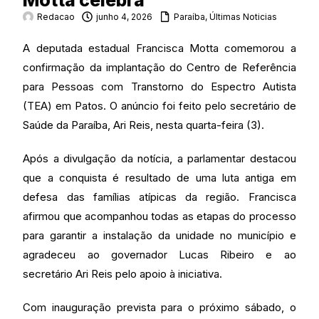
Motta celebra
Redacao
junho 4, 2026
Paraíba
,
Últimas Noticias
A deputada estadual Francisca Motta comemorou a
confirmação da implantação do Centro de Referência
para Pessoas com Transtorno do Espectro Autista
(TEA) em Patos. O anúncio foi feito pelo secretário de
Saúde da Paraíba, Ari Reis, nesta quarta-feira (3).
Após a divulgação da notícia, a parlamentar destacou
que a conquista é resultado de uma luta antiga em
defesa das famílias atípicas da região. Francisca
afirmou que acompanhou todas as etapas do processo
para garantir a instalação da unidade no município e
agradeceu ao governador Lucas Ribeiro e ao
secretário Ari Reis pelo apoio à iniciativa.
Com inauguração prevista para o próximo sábado, o