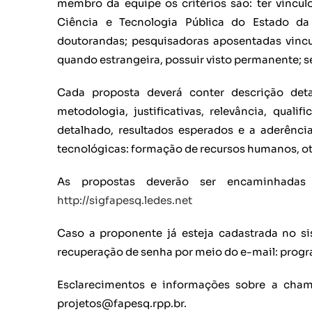
membro da equipe os critérios são: ter víncul
Ciência e Tecnologia Pública do Estado da
doutorandas; pesquisadoras aposentadas vincu
quando estrangeira, possuir visto permanente; se
Cada proposta deverá conter descrição deta
metodologia, justificativas, relevância, qua
detalhado, resultados esperados e a aderência
tecnológicas: formação de recursos humanos, o
As propostas deverão ser encaminhadas 
http://sigfapesq.ledes.net
Caso a proponente já esteja cadastrada no si
recuperação de senha por meio do e-mail: prog
Esclarecimentos e informações sobre a cham
projetos@fapesq.rpp.br.