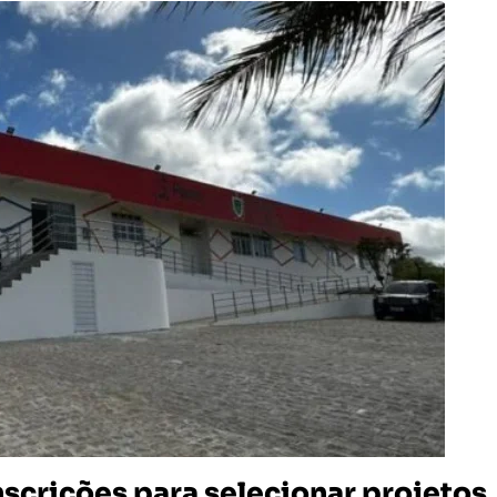
nscrições para selecionar projetos