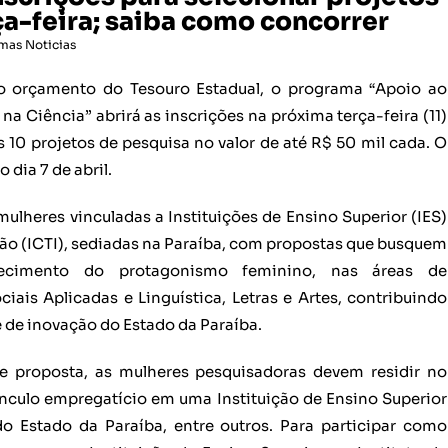
a-feira; saiba como concorrer
imas Noticias
o orçamento do Tesouro Estadual, o programa “Apoio ao
a Ciência” abrirá as inscrições na próxima terça-feira (11)
 10 projetos de pesquisa no valor de até R$ 50 mil cada. O
dia 7 de abril.
lheres vinculadas a Instituições de Ensino Superior (IES)
ação (ICTI), sediadas na Paraíba, com propostas que busquem
talecimento do protagonismo feminino, nas áreas de
ais Aplicadas e Linguística, Letras e Artes, contribuindo
e de inovação do Estado da Paraíba.
e proposta, as mulheres pesquisadoras devem residir no
 vínculo empregatício em uma Instituição de Ensino Superior
do Estado da Paraíba, entre outros. Para participar como