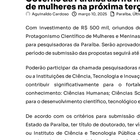
de mulheres na próxima terç
Aguinaldo Cardoso
março 10, 2025
Paraíba
,
Últ
Com investimento de R$ 500 mil, oriundos d
Protagonismo Científico de Mulheres e Meninas n
para pesquisadoras da Paraíba. Serão aprovados
período de submissão das propostas seguirá até o 
Poderão participar da chamada pesquisadoras mu
ou a Instituições de Ciência, Tecnologia e Inov
contribuir significativamente para o for
conhecimento: Ciências Humanas; Ciências Soci
para o desenvolvimento científico, tecnológico 
De acordo com os critérios para submissão d
Estado da Paraíba, ter título de doutorado, ter
ou Instituto de Ciência e Tecnologia Pública 