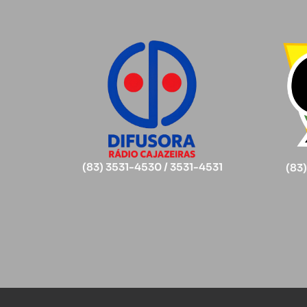
(83) 3531-4530 / 3531-4531
(83