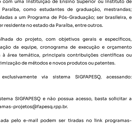
o com uma Instituição de Ensino Superior ou Instituto de
 Paraíba, como estudantes de graduação, mestrandas;
ladas a um Programa de Pós-Graduação; ser brasileira, e
r residente no estado da Paraíba, entre outros.
lhada do projeto, com objetivos gerais e específicos,
lificação da equipe, cronograma de execução e orçamento
 à área temática, principais contribuições científicas ou
timização de métodos e novos produtos ou patentes.
exclusivamente via sistema SIGFAPESQ, acessando:
stema SIGFAPESQ e não possua acesso, basta solicitar a
ramas-projetos@fapesq.rpp.br.
ada pelo e-mail podem ser tiradas no link programas-