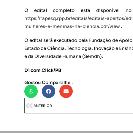
O edital completo está disponível n
https://fapesq.rpp.br/editais/editais-abertos
mulheres-e-meninas-na-ciencia.pdf/view
.
O edital será executado pela Fundação de Apoio 
Estado da Ciência, Tecnologia, Inovação e Ensin
e da Diversidade Humana (Semdh).
D1 com Click/PB
Gostou Compartilhe..
ANTERIOR