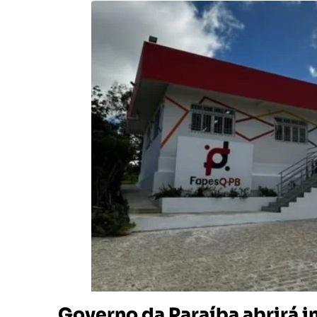
Governo da Paraíba abrirá i