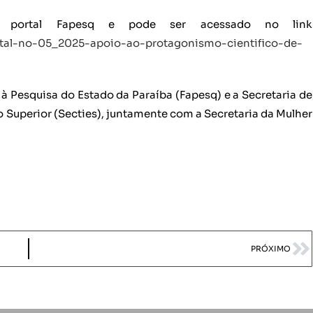
o portal Fapesq e pode ser acessado no link
/edital-no-05_2025-apoio-ao-protagonismo-cientifico-de-
à Pesquisa do Estado da Paraíba (Fapesq) e a Secretaria de
o Superior (Secties), juntamente com a Secretaria da Mulher
PRÓXIMO