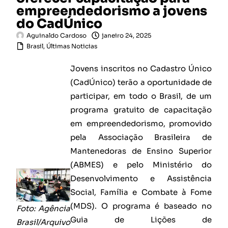
empreendedorismo a jovens
do CadÚnico
Aguinaldo Cardoso
janeiro 24, 2025
Brasil
,
Últimas Noticias
Jovens inscritos no Cadastro Único
(CadÚnico) terão a oportunidade de
participar, em todo o Brasil, de um
programa gratuito de capacitação
em empreendedorismo, promovido
pela Associação Brasileira de
Mantenedoras de Ensino Superior
(ABMES) e pelo Ministério do
Desenvolvimento e Assistência
Social, Família e Combate à Fome
(MDS). O programa é baseado no
Foto: Agência
Guia de Lições de
Brasil/Arquivo