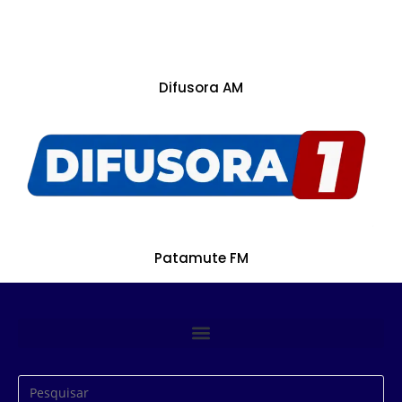
Difusora AM
Patamute FM