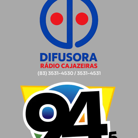
(83) 3531-4530 / 3531-4531