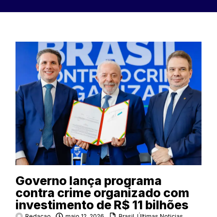
Governo lança programa
contra crime organizado com
investimento de R$ 11 bilhões
Redacao
maio 12, 2026
Brasil
,
Últimas Noticias