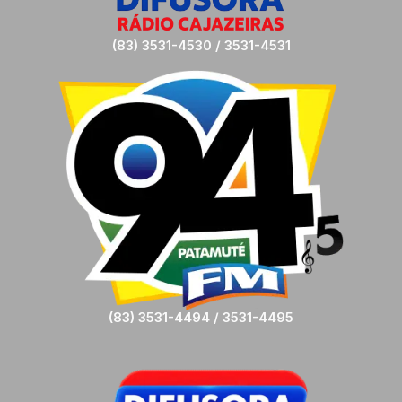
(83) 3531-4530 / 3531-4531
(83) 3531-4494 / 3531-4495