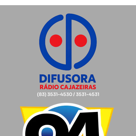
(83) 3531-4530 / 3531-4531