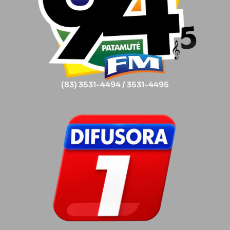
(83) 3531-4494 / 3531-4495