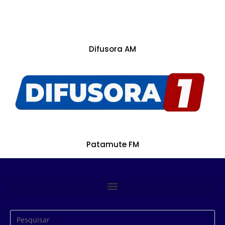
Difusora AM
Patamute FM