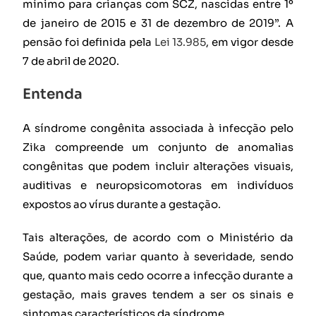
mínimo para crianças com SCZ, nascidas entre 1º
de janeiro de 2015 e 31 de dezembro de 2019”. A
pensão foi definida pela
Lei 13.985
, em vigor desde
7 de abril de 2020.
Entenda
A síndrome congênita associada à infecção pelo
Zika compreende um conjunto de anomalias
congênitas que podem incluir alterações visuais,
auditivas e neuropsicomotoras em indivíduos
expostos ao vírus durante a gestação.
Tais alterações, de acordo com o Ministério da
Saúde, podem variar quanto à severidade, sendo
que, quanto mais cedo ocorre a infecção durante a
gestação, mais graves tendem a ser os sinais e
sintomas característicos da síndrome.