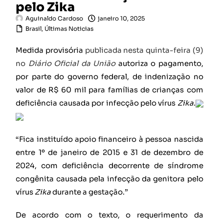
pelo Zika
Aguinaldo Cardoso
janeiro 10, 2025
Brasil
,
Últimas Noticias
Medida provisória
publicada nesta quinta-feira (9)
no
Diário Oficial da União
autoriza o pagamento,
por parte do governo federal, de indenização no
valor de R$ 60 mil para famílias de crianças com
deficiência causada por infecção pelo vírus
Zika
.
“Fica instituído apoio financeiro à pessoa nascida
entre 1º de janeiro de 2015 e 31 de dezembro de
2024, com deficiência decorrente de síndrome
congênita causada pela infecção da genitora pelo
vírus
Zika
durante a gestação.”
De acordo com o texto, o requerimento da