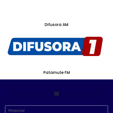
Difusora AM
Patamute FM