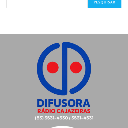
PESQUISAR
(83) 3531-4530 / 3531-4531