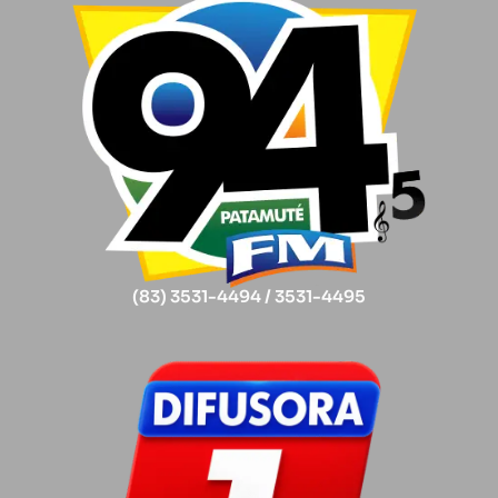
(83) 3531-4494 / 3531-4495