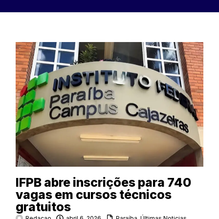
IFPB abre inscrições para 740
vagas em cursos técnicos
gratuitos
Redacao
abril 6, 2026
Paraíba
,
Últimas Noticias