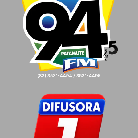
(83) 3531-4494 / 3531-4495