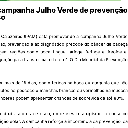
campanha Julho Verde de prevenção
ço
de Cajazeiras (IPAM) está promovendo a campanha Julho Verde
ação, prevenção e ao diagnóstico precoce do câncer de cabeça
em regiões como boca, língua, laringe, faringe e tireoide e,
gração para transformar o futuro”. O Dia Mundial da Prevenção
r mais de 15 dias, como feridas na boca ou garganta que não
 nódulos no pescoço e manchas brancas ou vermelhas na mucosa
cânceres podem apresentar chances de sobrevida de até 80%.
cipais fatores de risco, entre eles o tabagismo, o consumo
sição solar. A campanha reforça a importância da prevenção, da