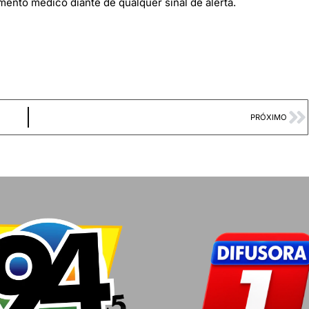
ento médico diante de qualquer sinal de alerta.
PRÓXIMO