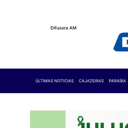
Difusora AM
ÚLTIMAS NOTICIAS
CAJAZEIRAS
PARAÍBA