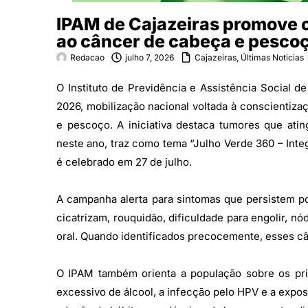
IPAM de Cajazeiras promove 
ao câncer de cabeça e pesco
Redacao
julho 7, 2026
Cajazeiras
,
Últimas Noticias
O Instituto de Previdência e Assistência Social 
2026, mobilização nacional voltada à conscientiz
e pescoço. A iniciativa destaca tumores que ating
neste ano, traz como tema “Julho Verde 360 – Inte
é celebrado em 27 de julho.
A campanha alerta para sintomas que persistem po
cicatrizam, rouquidão, dificuldade para engolir,
oral. Quando identificados precocemente, esses 
O IPAM também orienta a população sobre os prin
excessivo de álcool, a infecção pelo HPV e a expo