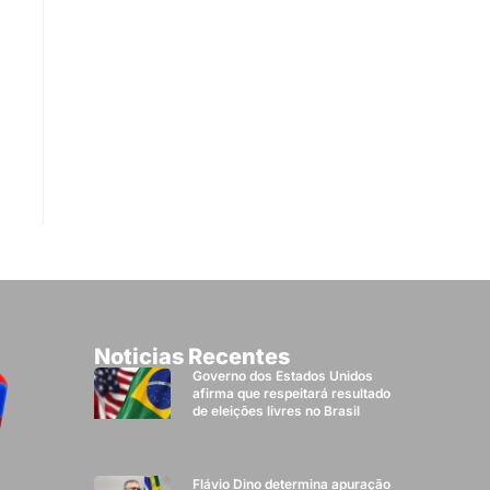
Noticias Recentes
Governo dos Estados Unidos
afirma que respeitará resultado
de eleições livres no Brasil
Flávio Dino determina apuração