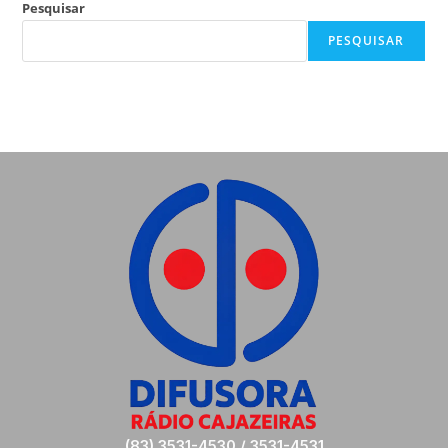
Pesquisar
PESQUISAR
(83) 3531-4530 / 3531-4531