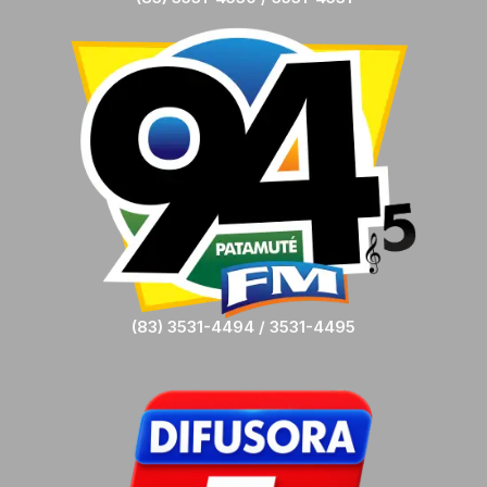
(83) 3531-4494 / 3531-4495