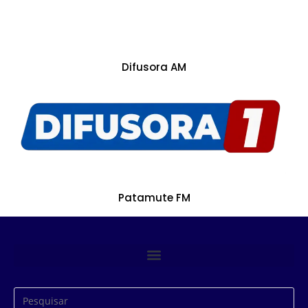
Difusora AM
Patamute FM