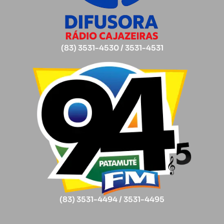
(83) 3531-4530 / 3531-4531
(83) 3531-4494 / 3531-4495