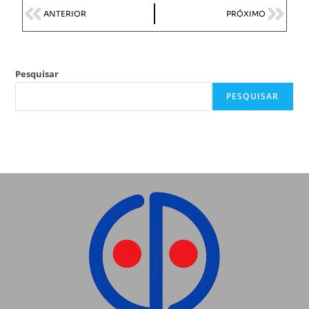
ANTERIOR
PRÓXIMO
Pesquisar
PESQUISAR