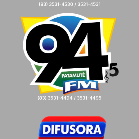
(83) 3531-4530 / 3531-4531
(83) 3531-4494 / 3531-4495