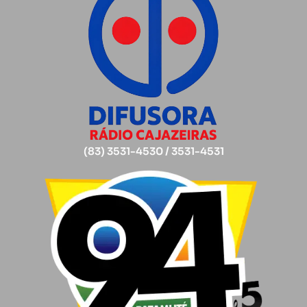
(83) 3531-4530 / 3531-4531