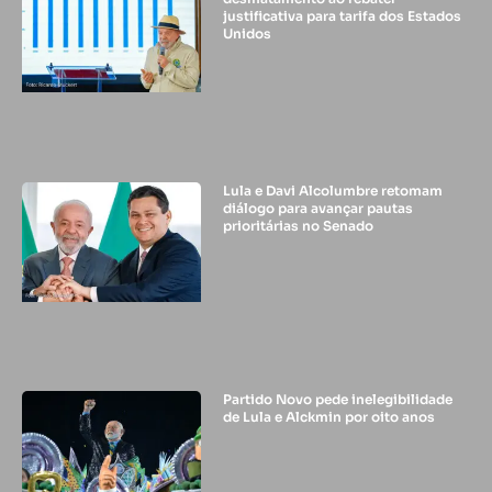
justificativa para tarifa dos Estados
Unidos
Lula e Davi Alcolumbre retomam
diálogo para avançar pautas
prioritárias no Senado
Partido Novo pede inelegibilidade
de Lula e Alckmin por oito anos