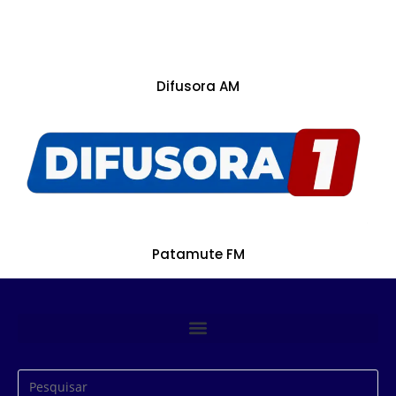
Difusora AM
Patamute FM