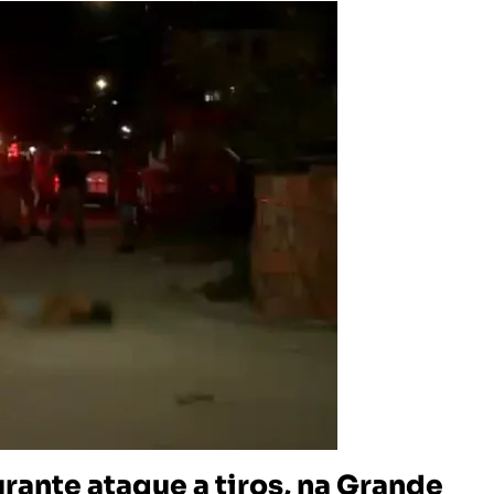
rante ataque a tiros, na Grande