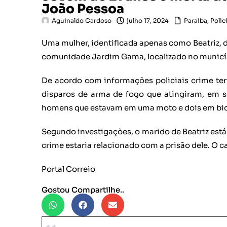
João Pessoa
Aguinaldo Cardoso
julho 17, 2024
Paraíba
,
Polici
Uma mulher, identificada apenas como Beatriz, de 
comunidade Jardim Gama, localizado no municíp
De acordo com informações policiais crime teria
disparos de arma de fogo que atingiram, em su
homens que estavam em uma moto e dois em bic
Segundo investigações, o marido de Beatriz está
crime estaria relacionado com a prisão dele. O 
Portal Correio
Gostou Compartilhe..