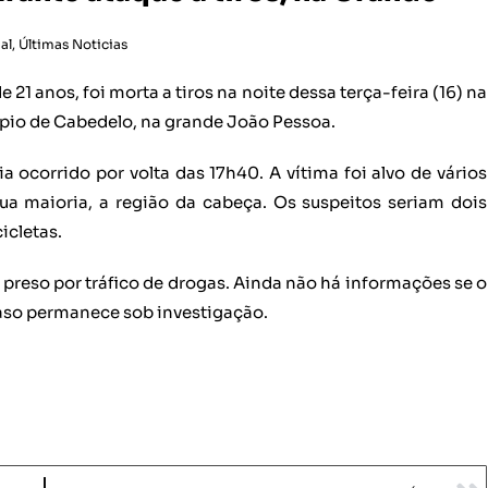
al
,
Últimas Noticias
21 anos, foi morta a tiros na noite dessa terça-feira (16) na
io de Cabedelo, na grande João Pessoa.
 ocorrido por volta das 17h40. A vítima foi alvo de vários
a maioria, a região da cabeça. Os suspeitos seriam dois
icletas.
 preso por tráfico de drogas. Ainda não há informações se o
caso permanece sob investigação.