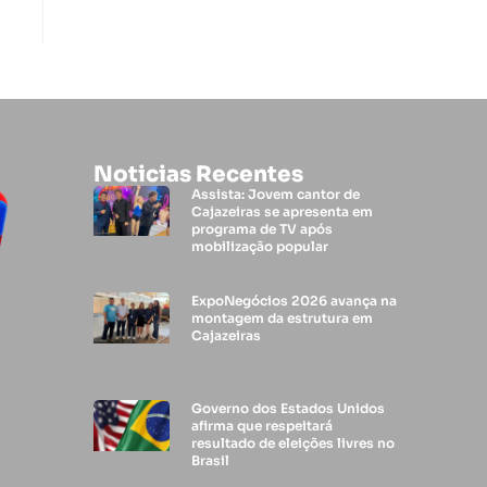
Noticias Recentes
Assista: Jovem cantor de
Cajazeiras se apresenta em
programa de TV após
mobilização popular
ExpoNegócios 2026 avança na
montagem da estrutura em
Cajazeiras
Governo dos Estados Unidos
afirma que respeitará
resultado de eleições livres no
Brasil