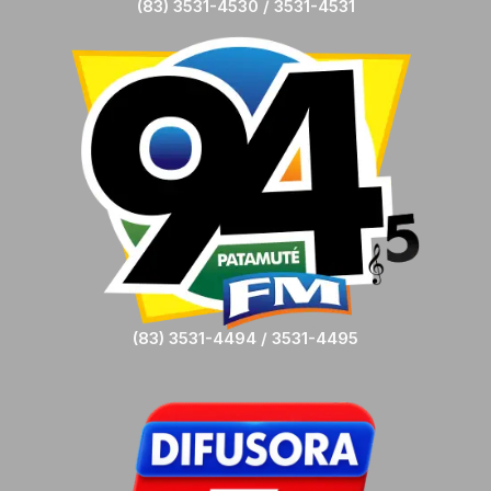
(83) 3531-4530 / 3531-4531
(83) 3531-4494 / 3531-4495