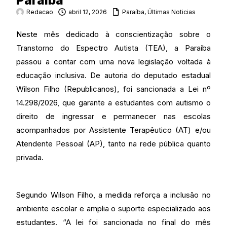
Paraíba
Redacao
abril 12, 2026
Paraíba
,
Últimas Noticias
Neste mês dedicado à conscientização sobre o
Transtorno do Espectro Autista (TEA), a Paraíba
passou a contar com uma nova legislação voltada à
educação inclusiva. De autoria do deputado estadual
Wilson Filho (Republicanos), foi sancionada a Lei nº
14.298/2026, que garante a estudantes com autismo o
direito de ingressar e permanecer nas escolas
acompanhados por Assistente Terapêutico (AT) e/ou
Atendente Pessoal (AP), tanto na rede pública quanto
privada.
Segundo Wilson Filho, a medida reforça a inclusão no
ambiente escolar e amplia o suporte especializado aos
estudantes. “A lei foi sancionada no final do mês