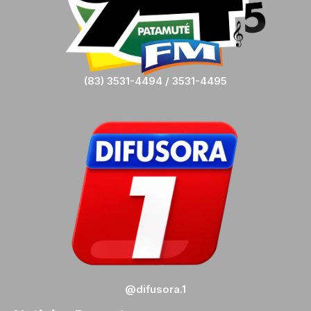
(83) 3531-4494 / 3531-4495
@difusora.1