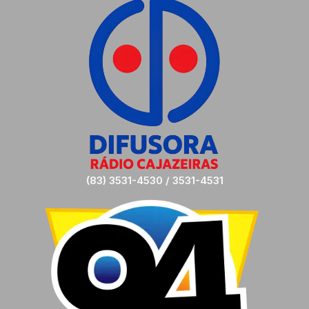
(83) 3531-4530 / 3531-4531