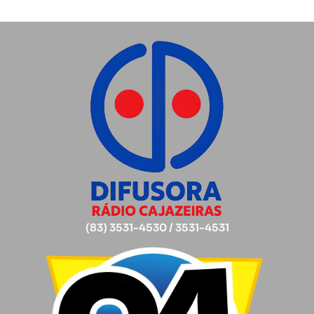
(83) 3531-4530 / 3531-4531