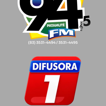
(83) 3531-4494 / 3531-4495