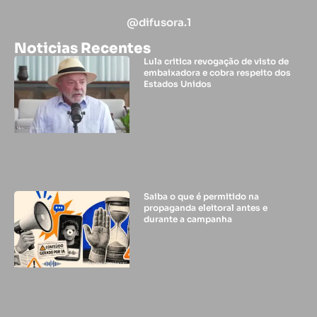
@difusora.1
Noticias Recentes
Lula critica revogação de visto de
embaixadora e cobra respeito dos
Estados Unidos
Saiba o que é permitido na
propaganda eleitoral antes e
durante a campanha