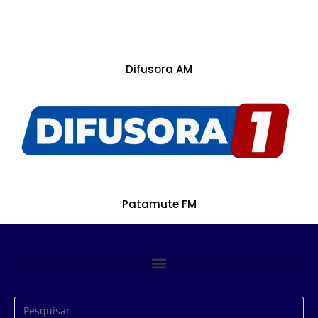
Difusora AM
Patamute FM