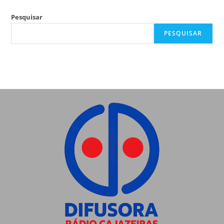
Pesquisar
PESQUISAR