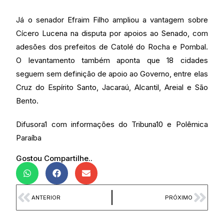
Já o senador Efraim Filho ampliou a vantagem sobre
Cícero Lucena na disputa por apoios ao Senado, com
adesões dos prefeitos de Catolé do Rocha e Pombal.
O levantamento também aponta que 18 cidades
seguem sem definição de apoio ao Governo, entre elas
Cruz do Espírito Santo, Jacaraú, Alcantil, Areial e São
Bento.
Difusora1 com informações do Tribuna10 e Polêmica
Paraíba
Gostou Compartilhe..
ANTERIOR
PRÓXIMO