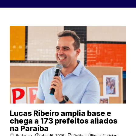
Lucas Ribeiro amplia base e
chega a 173 prefeitos aliados
na Paraíba
Redacao
abril 16, 2026
Política
,
Últimas Noticias