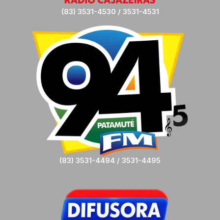
(83) 3531-4530 / 3531-4531
(83) 3531-4494 / 3531-4495