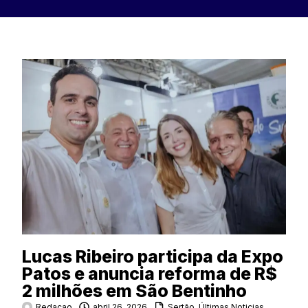
Lucas Ribeiro participa da Expo
Patos e anuncia reforma de R$
2 milhões em São Bentinho
Redacao
abril 26, 2026
Sertão
,
Últimas Noticias