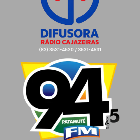
(83) 3531-4530 / 3531-4531