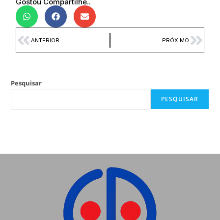
Gostou Compartilhe..
ANTERIOR
PRÓXIMO
Pesquisar
PESQUISAR