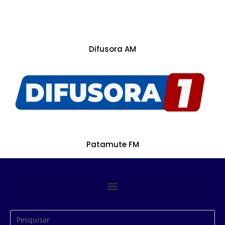
Difusora AM
Patamute FM