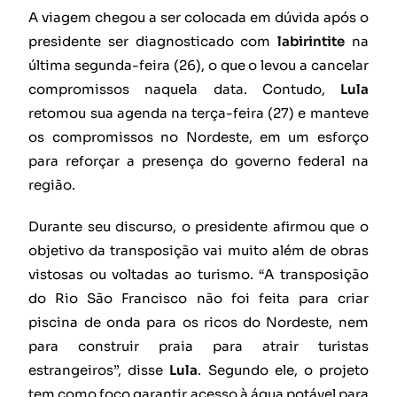
A viagem chegou a ser colocada em dúvida após o
presidente ser diagnosticado com
labirintite
na
última segunda-feira (26), o que o levou a cancelar
compromissos naquela data. Contudo,
Lula
retomou sua agenda na terça-feira (27) e manteve
os compromissos no Nordeste, em um esforço
para reforçar a presença do governo federal na
região.
Durante seu discurso, o presidente afirmou que o
objetivo da transposição vai muito além de obras
vistosas ou voltadas ao turismo. “A transposição
do Rio São Francisco não foi feita para criar
piscina de onda para os ricos do Nordeste, nem
para construir praia para atrair turistas
estrangeiros”, disse
Lula
. Segundo ele, o projeto
tem como foco garantir acesso à água potável para