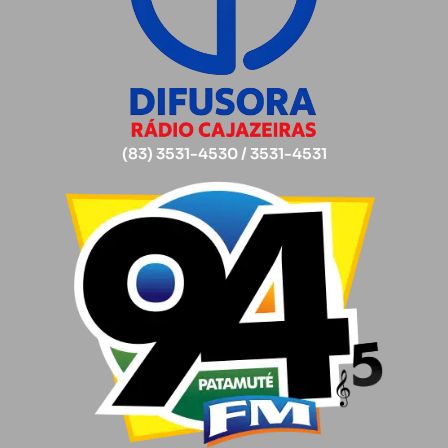
(83) 3531-4530 / 3531-4531