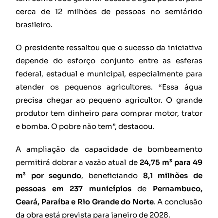
cerca de 12 milhões de pessoas no semiárido
brasileiro.
O presidente ressaltou que o sucesso da iniciativa
depende do esforço conjunto entre as esferas
federal, estadual e municipal, especialmente para
atender os pequenos agricultores. “Essa água
precisa chegar ao pequeno agricultor. O grande
produtor tem dinheiro para comprar motor, trator
e bomba. O pobre não tem”, destacou.
A ampliação da capacidade de bombeamento
permitirá dobrar a vazão atual de
24,75 m³ para 49
m³ por segundo
, beneficiando
8,1 milhões de
pessoas em 237 municípios
de
Pernambuco,
Ceará, Paraíba e Rio Grande do Norte
. A conclusão
da obra está prevista para janeiro de 2028.