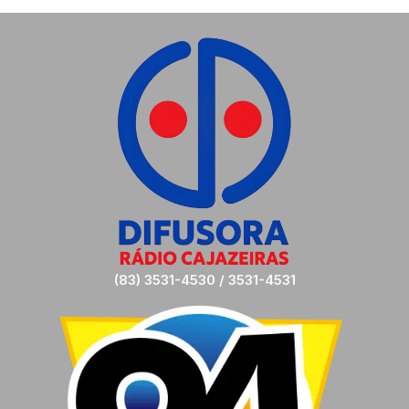
(83) 3531-4530 / 3531-4531