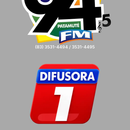
(83) 3531-4494 / 3531-4495