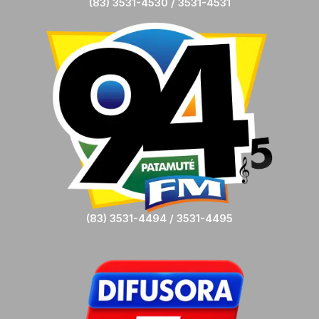
(83) 3531-4530 / 3531-4531
(83) 3531-4494 / 3531-4495