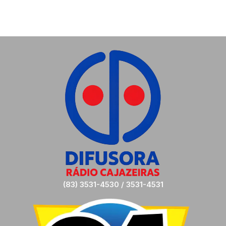
(83) 3531-4530 / 3531-4531