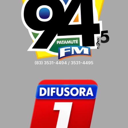
(83) 3531-4494 / 3531-4495