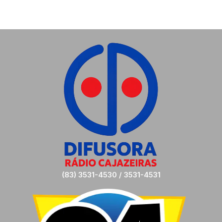
(83) 3531-4530 / 3531-4531