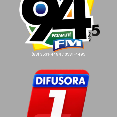
(83) 3531-4494 / 3531-4495