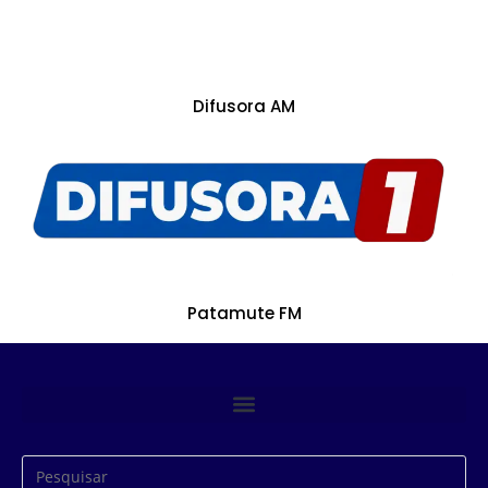
Difusora AM
Patamute FM