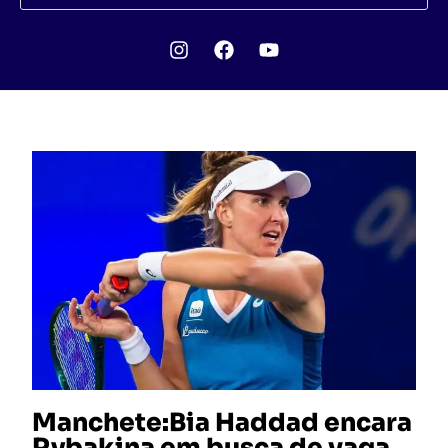
Manchete:Bia Haddad encara
Rybakina em busca de vaga