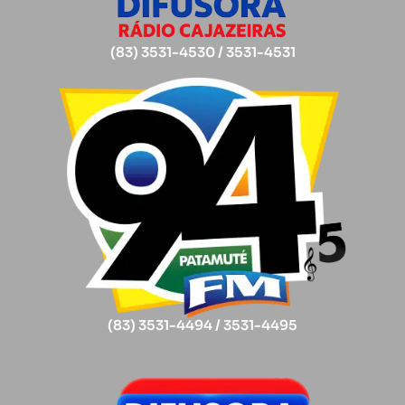
(83) 3531-4530 / 3531-4531
(83) 3531-4494 / 3531-4495