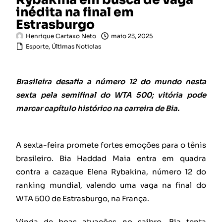
inédita na final em
Estrasburgo
Henrique Cartaxo Neto
maio 23, 2025
Esporte
,
Últimas Noticias
Brasileira desafia a número 12 do mundo nesta
sexta pela semifinal do WTA 500; vitória pode
marcar capítulo histórico na carreira de Bia.
A sexta-feira promete fortes emoções para o tênis
brasileiro. Bia Haddad Maia entra em quadra
contra a cazaque Elena Rybakina, número 12 do
ranking mundial, valendo uma vaga na final do
WTA 500 de Estrasburgo, na França.
Vinda de boas atuações no saibro, Bia tenta