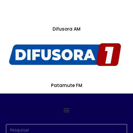
Difusora AM
Patamute FM