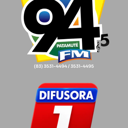
(83) 3531-4494 / 3531-4495