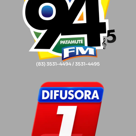
(83) 3531-4494 / 3531-4495