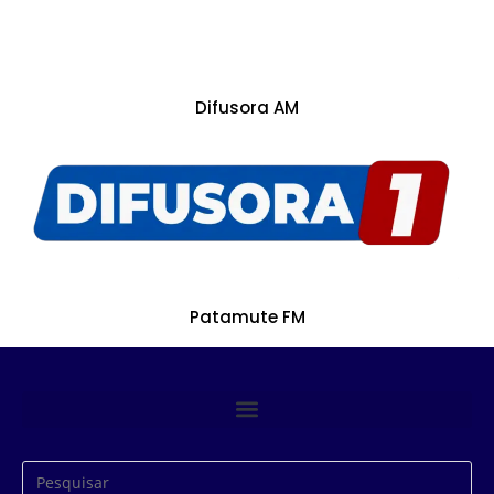
Difusora AM
Patamute FM