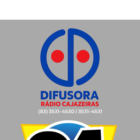
(83) 3531-4530 / 3531-4531