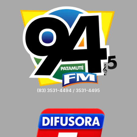
(83) 3531-4494 / 3531-4495