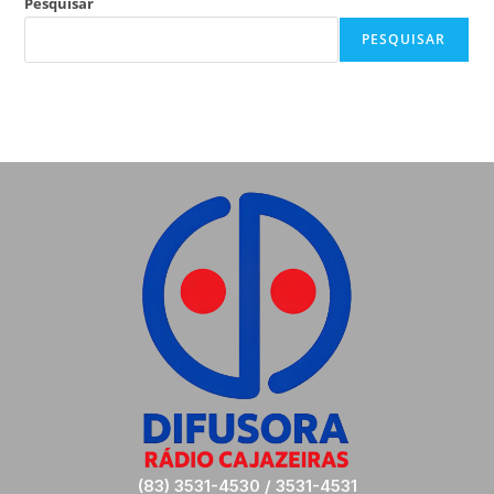
Pesquisar
PESQUISAR
(83) 3531-4530 / 3531-4531