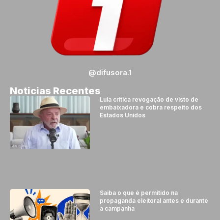
@difusora.1
Noticias Recentes
Lula critica revogação de visto de
embaixadora e cobra respeito dos
Estados Unidos
Saiba o que é permitido na
propaganda eleitoral antes e durante
a campanha