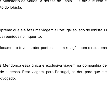
o Ministério da Saúde. A defesa de Fábio Luis diz que isso é
o do lobista.
upremo que ele fez uma viagem a Portugal ao lado do lobista. O
os reunidos no inquérito.
eslocamento teve caráter pontual e sem relação com o esquema
é Mendonça essa única e exclusiva viagem na companhia de
e sucesso. Essa viagem, para Portugal, se deu para que ele
 advogado.