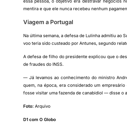
essa pessoa, o objetivo era destravar negócios n
mentira e que ele nunca recebeu nenhum pagament
Viagem a Portugal
Na última semana, a defesa de Lulinha admitiu ao S
voo teria sido custeado por Antunes, segundo relat
A defesa de filho do presidente explicou que o d
de fraudes do INSS.
— Já levamos ao conhecimento do ministro Andr
quem, na época, era considerado um empresário d
fosse visitar uma fazenda de canabidiol — disse o
Foto:
Arquivo
D1 com O Globo