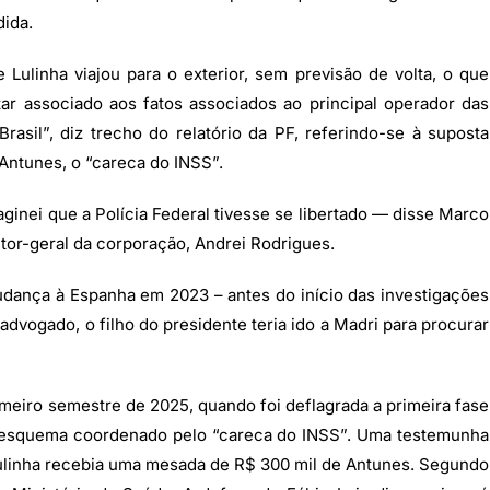
ida.
 Lulinha viajou para o exterior, sem previsão de volta, o que
ar associado aos fatos associados ao principal operador das
rasil”, diz trecho do relatório da PF, referindo-se à suposta
 Antunes, o “careca do INSS”.
ginei que a Polícia Federal tivesse se libertado — disse Marco
tor-geral da corporação, Andrei Rodrigues.
dança à Espanha em 2023 – antes do início das investigações
dvogado, o filho do presidente teria ido a Madri para procurar
rimeiro semestre de 2025, quando foi deflagrada a primeira fase
 esquema coordenado pelo “careca do INSS”. Uma testemunha
Lulinha recebia uma mesada de R$ 300 mil de Antunes. Segundo