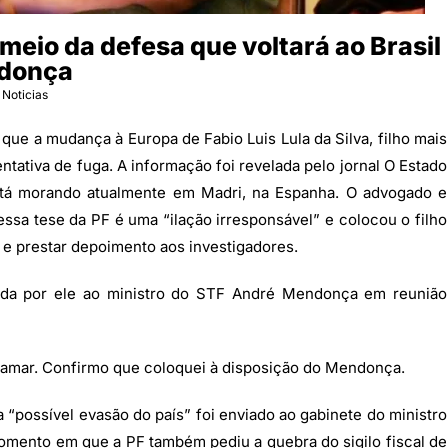
 meio da defesa que voltará ao Brasil
ndonça
 Noticias
 que a mudança à Europa de Fabio Luis Lula da Silva, filho mais
ntativa de fuga. A informação foi revelada pelo jornal O Estado
stá morando atualmente em Madri, na Espanha. O advogado e
essa tese da PF é uma “ilação irresponsável” e colocou o filho
l e prestar depoimento aos investigadores.
tada por ele ao ministro do STF André Mendonça em reunião
hamar. Confirmo que coloquei à disposição do Mendonça.
 “possível evasão do país” foi enviado ao gabinete do ministro
nto em que a PF também pediu a quebra do sigilo fiscal de