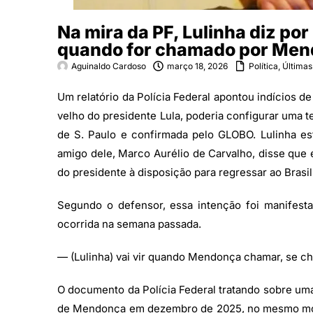
Na mira da PF, Lulinha diz por
quando for chamado por Me
Aguinaldo Cardoso
março 18, 2026
Política
,
Últimas
Um relatório da Polícia Federal apontou indícios de
velho do presidente Lula, poderia configurar uma te
de S. Paulo e confirmada pelo GLOBO. Lulinha e
amigo dele, Marco Aurélio de Carvalho, disse que 
do presidente à disposição para regressar ao Brasi
Segundo o defensor, essa intenção foi manifes
ocorrida na semana passada.
— (Lulinha) vai vir quando Mendonça chamar, se c
O documento da Polícia Federal tratando sobre uma
de Mendonça em dezembro de 2025, no mesmo mome