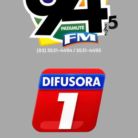
(83) 3531-4494 / 3531-4495