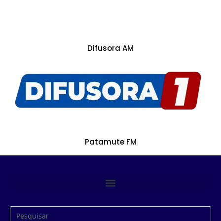
Difusora AM
Patamute FM