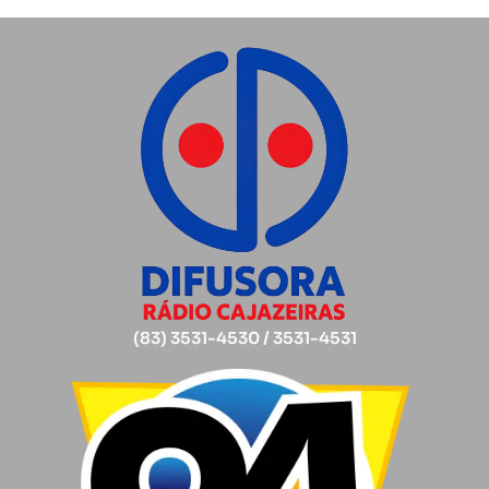
(83) 3531-4530 / 3531-4531