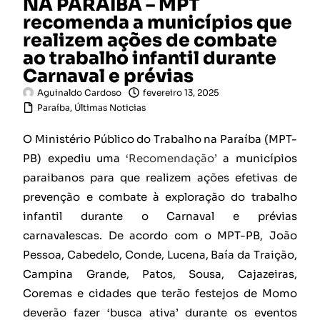
NA PARAÍBA – MPT
recomenda a municípios que
realizem ações de combate
ao trabalho infantil durante
Carnaval e prévias
Aguinaldo Cardoso
fevereiro 13, 2025
Paraíba
,
Últimas Noticias
O Ministério Público do Trabalho na Paraíba (MPT-
PB) expediu uma
‘Recomendação’
a municípios
paraibanos para que realizem ações efetivas de
prevenção e combate à exploração do trabalho
infantil durante o Carnaval e prévias
carnavalescas. De acordo com o MPT-PB, João
Pessoa, Cabedelo, Conde, Lucena, Baía da Traição,
Campina Grande, Patos, Sousa, Cajazeiras,
Coremas e cidades que terão festejos de Momo
deverão fazer ‘busca ativa’ durante os eventos