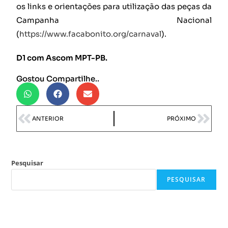
os links e orientações para utilização das peças da
Campanha Nacional
(
https://www.facabonito.org/carnaval
).
D1 com Ascom MPT-PB.
Gostou Compartilhe..
ANTERIOR
PRÓXIMO
Pesquisar
PESQUISAR