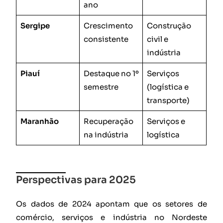
ano
Sergipe
Crescimento
Construção
consistente
civil e
indústria
Piauí
Destaque no 1º
Serviços
semestre
(logística e
transporte)
Maranhão
Recuperação
Serviços e
na indústria
logística
Perspectivas para 2025
Os dados de 2024 apontam que os setores de
comércio, serviços e indústria no Nordeste