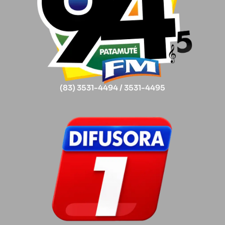
(83) 3531-4494 / 3531-4495