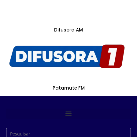
Difusora AM
Patamute FM