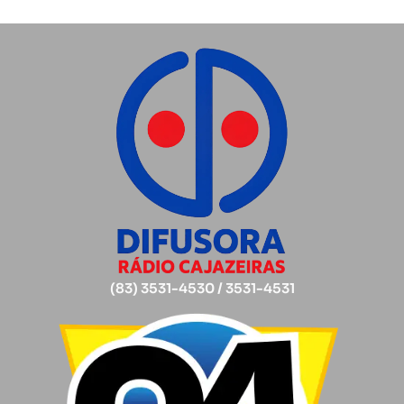
(83) 3531-4530 / 3531-4531