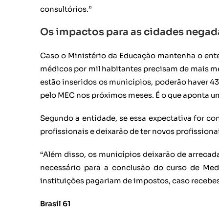
consultórios.”
Os impactos para as cidades negad
​Caso o Ministério da Educação mantenha o en
médicos por mil habitantes precisam de mais m
estão inseridos os municípios, poderão haver 4
pelo MEC nos próximos meses. É o que aponta u
​Segundo a entidade, se essa expectativa for co
profissionais e deixarão de ter novos profission
“​Além disso, os municípios deixarão de arrecad
necessário para a conclusão do curso de Med
instituições pagariam de impostos, caso receb
Brasil 61