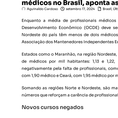
médicos no Brasil, aponta a
Aguinaldo Cardoso
setembro 17, 2024
Brasil
,
Últ
Enquanto a média de profissionais médico
Desenvolvimento Econômico (OCDE) deve ser 
Nordeste do país têm menos de dois médicos 
Associação dos Mantenedores Independentes Ed
Estados como o Maranhão, na região Nordeste, 
de médicos por mil habitantes: 1,13 e 1,22
negativamente pela falta de profissionais, com
com 1,90 médico e Ceará, com 1,95 médico por m
Somando as regiões Norte e Nordeste, são mai
números que reforçam a carência de profissiona
Novos cursos negados