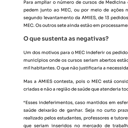
Para ampliar o número de cursos de Medicina e
pedem junto ao MEC, ou por meio de ações na 
segundo levantamento da AMIES, de 13 pedidos 
MEC. Os outros sete ainda estão em processame
O que sustenta as negativas?
Um dos motivos para o MEC indeferir os pedido
municípios onde os cursos seriam abertos est
mil habitantes. O que não justificaria a necessi
Mas a AMIES contesta, pois o MEC está consi
criadas e não a região de saúde que atenderia to
“Esses indeferimentos, caso mantidos em esfera
saúde deixarão de ganhar. Seja no curto pra
realizado pelos estudantes, professores e tutor
que seriam inseridos no mercado de trabal