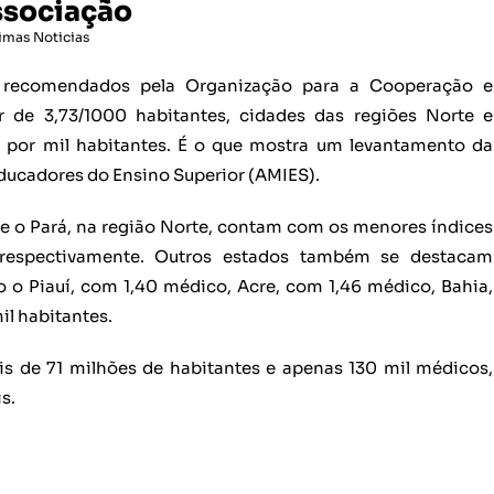
ssociação
imas Noticias
s recomendados pela Organização para a Cooperação e
de 3,73/1000 habitantes, cidades das regiões Norte e
por mil habitantes. É o que mostra um levantamento da
ucadores do Ensino Superior (AMIES).
e o Pará, na região Norte, contam com os menores índices
, respectivamente. Outros estados também se destacam
o o Piauí, com 1,40 médico, Acre, com 1,46 médico, Bahia,
il habitantes.
s de 71 milhões de habitantes e apenas 130 mil médicos,
is.