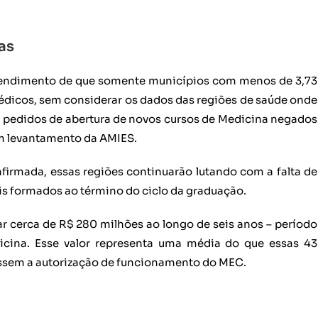
as
tendimento de que somente municípios com menos de 3,73
édicos, sem considerar os dados das regiões de saúde onde
3 pedidos de abertura de novos cursos de Medicina negados
m levantamento da AMIES.
nfirmada, essas regiões continuarão lutando com a falta de
ais formados ao término do ciclo da graduação.
ar cerca de R$ 280 milhões ao longo de seis anos – período
icina. Esse valor representa uma média do que essas 43
essem a autorização de funcionamento do MEC.