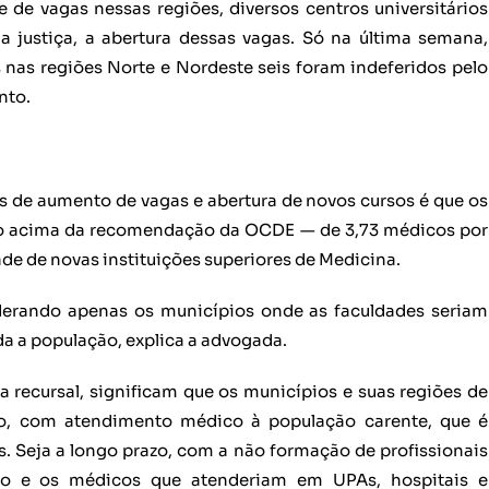
 de vagas nessas regiões, diversos centros universitários
justiça, a abertura dessas vagas. Só na última semana,
nas regiões Norte e Nordeste seis foram indeferidos pelo
nto.
s de aumento de vagas e abertura de novos cursos é que os
ão acima da recomendação da OCDE — de 3,73 médicos por
dade de novas instituições superiores de Medicina.
derando apenas os municípios onde as faculdades seriam
da a população, explica a advogada.
 recursal, significam que os municípios e suas regiões de
zo, com atendimento médico à população carente, que é
es. Seja a longo prazo, com a não formação de profissionais
ho e os médicos que atenderiam em UPAs, hospitais e