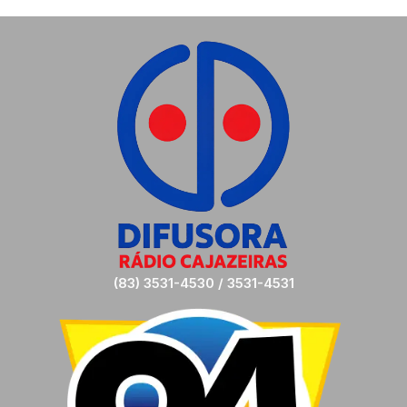
(83) 3531-4530 / 3531-4531