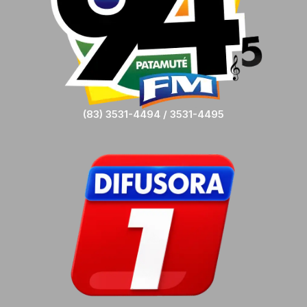
(83) 3531-4494 / 3531-4495