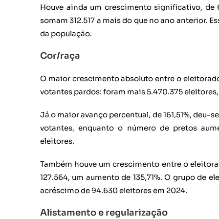
Houve ainda um crescimento significativo, de 
somam 312.517 a mais do que no ano anterior. E
da população.
Cor/raça
O maior crescimento absoluto entre o eleitorado
votantes pardos: foram mais 5.470.375 eleitor
Já o maior avanço percentual, de 161,51%, deu-se
votantes, enquanto o número de pretos aume
eleitores.
Também houve um crescimento entre o eleitorad
127.564, um aumento de 135,71%. O grupo de el
acréscimo de 94.630 eleitores em 2024.
Alistamento e regularização