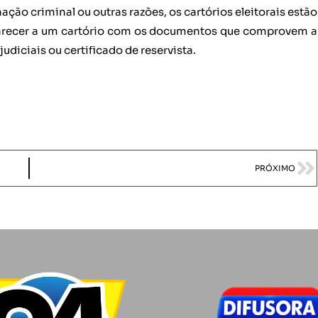
ão criminal ou outras razões, os cartórios eleitorais estão
parecer a um cartório com os documentos que comprovem a
judiciais ou certificado de reservista.
PRÓXIMO