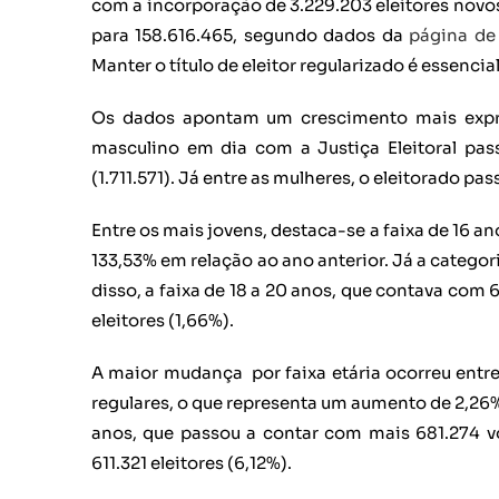
com a incorporação de 3.229.203 eleitores novos
para 158.616.465, segundo dados da
página de 
Manter o título de eleitor regularizado é essenci
Os dados apontam um crescimento mais expre
masculino em dia com a Justiça Eleitoral pas
(1.711.571). Já entre as mulheres, o eleitorado 
Entre os mais jovens, destaca-se a faixa de 16 
133,53% em relação ao ano anterior. Já a categor
disso, a faixa de 18 a 20 anos, que contava com 
eleitores (1,66%).
A maior mudança por faixa etária ocorreu entre
regulares, o que representa um aumento de 2,26
anos, que passou a contar com mais 681.274 vo
611.321 eleitores (6,12%).