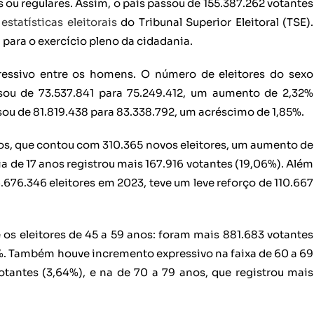
 ou regulares. Assim, o país passou de 155.387.262 votantes
estatísticas eleitorais
do Tribunal Superior Eleitoral (TSE).
al para o exercício pleno da cidadania.
ssivo entre os homens. O número de eleitores do sexo
sou de 73.537.841 para 75.249.412, um aumento de 2,32%
passou de 81.819.438 para 83.338.792, um acréscimo de 1,85%.
anos, que contou com 310.365 novos eleitores, um aumento de
ia de 17 anos registrou mais 167.916 votantes (19,06%). Além
6.676.346 eleitores em 2023, teve um leve reforço de 110.667
 os eleitores de 45 a 59 anos: foram mais 881.683 votantes
%. Também houve incremento expressivo na faixa de 60 a 69
tantes (3,64%), e na de 70 a 79 anos, que registrou mais