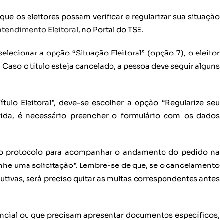
que os eleitores possam verificar e regularizar sua situação
tendimento Eleitoral
, no Portal do TSE.
selecionar a opção “Situação Eleitoral” (opção 7), o eleitor
 Caso o título esteja cancelado, a pessoa deve seguir alguns
tulo Eleitoral”, deve-se escolher a opção “Regularize seu
guida, é necessário preencher o formulário com os dados
.
do protocolo para acompanhar o andamento do pedido na
e uma solicitação”. Lembre-se de que, se o cancelamento
utivas, será preciso quitar as multas correspondentes antes
ncial ou que precisam apresentar documentos específicos,