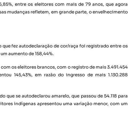
6,85%, entre os eleitores com mais de 79 anos, que agora
ssas mudanças refletem, em grande parte, o envelhecimento
 que fez autodeclaração de cor/raça foi registrado entre os
es, um aumento de 158,44%.
 com os eleitores brancos, com o registro de mais 3.491.454
ntou 145,43%, em razão do ingresso de mais 1.130.288
o que se autodeclarou amarelo, que passou de 54.118 para
eitores indígenas apresentou uma variação menor, com um