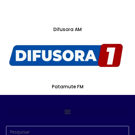
Difusora AM
Patamute FM