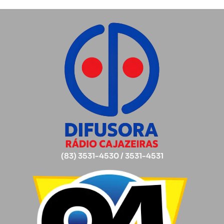
(83) 3531-4530 / 3531-4531