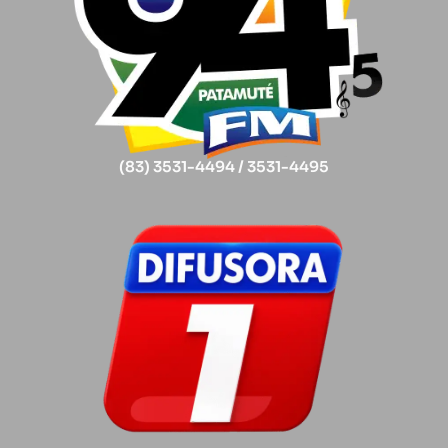
(83) 3531-4494 / 3531-4495