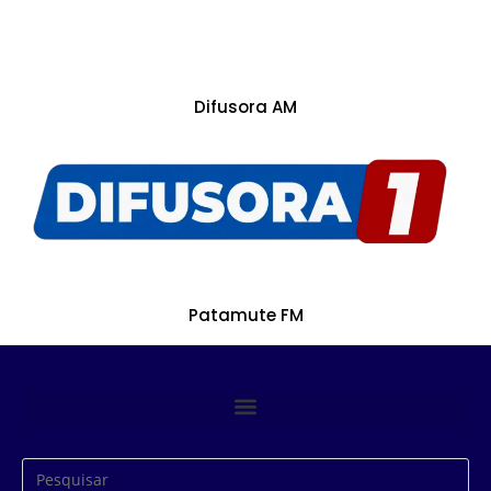
Difusora AM
Patamute FM