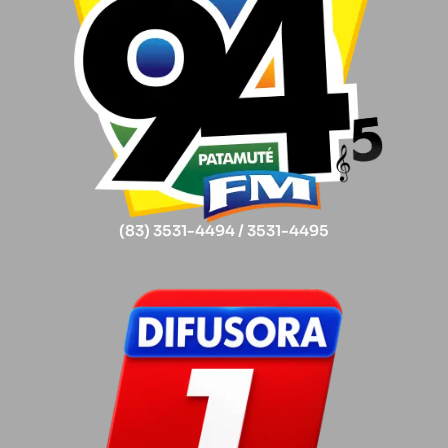
(83) 3531-4494 / 3531-4495