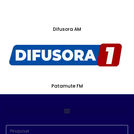
Difusora AM
Patamute FM