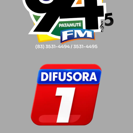
(83) 3531-4494 / 3531-4495