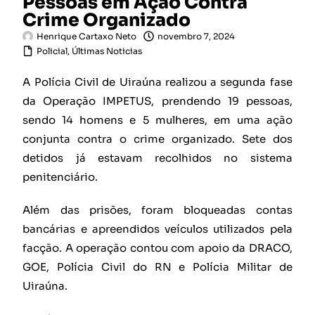
Pessoas em Ação Contra
Crime Organizado
Henrique Cartaxo Neto
novembro 7, 2024
Policial
,
Últimas Noticias
A Polícia Civil de Uiraúna realizou a segunda fase
da Operação IMPETUS, prendendo 19 pessoas,
sendo 14 homens e 5 mulheres, em uma ação
conjunta contra o crime organizado. Sete dos
detidos já estavam recolhidos no sistema
penitenciário.
Além das prisões, foram bloqueadas contas
bancárias e apreendidos veículos utilizados pela
facção. A operação contou com apoio da DRACO,
GOE, Polícia Civil do RN e Polícia Militar de
Uiraúna.