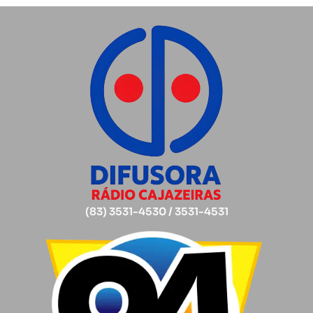
(83) 3531-4530 / 3531-4531